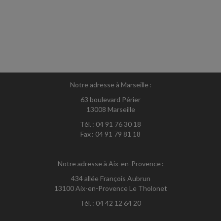
Notre adresse à Marseille :
63 boulevard Périer
13008 Marseille
Tél. : 04 91 76 30 18
Fax : 04 91 79 81 18
Notre adresse à Aix-en-Provence :
434 allée François Aubrun
13100 Aix-en-Provence Le Tholonet
Tél. : 04 42 12 64 20